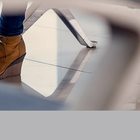
Déclaration d'activité
EN SAVOIR PLUS