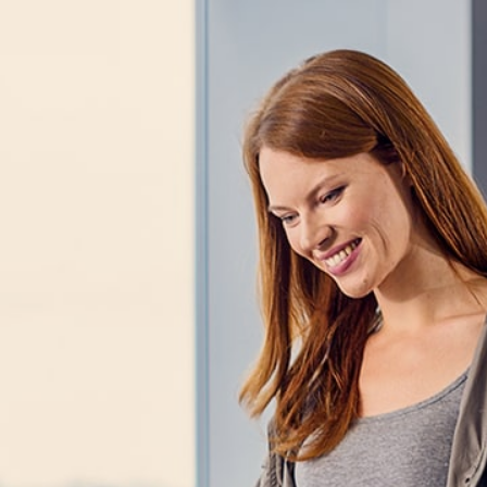
ACCUEIL
VOUS ÊTES COMMISSAIRE AUX COMPTES
Vous êtes Commis
0826 900 900
CNCC Assistance (numé