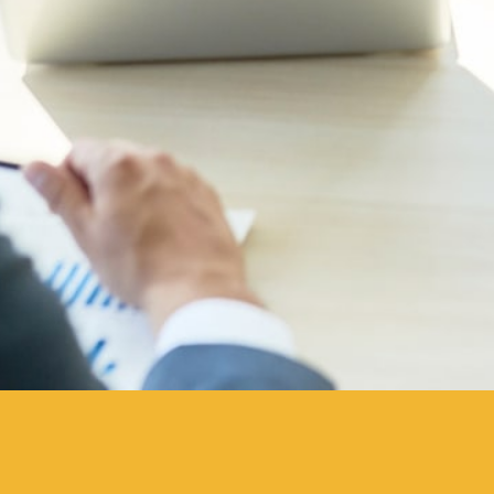
Actualités juridiques
L
EN SAVOIR PLUS