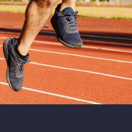
iens utiles
EN SAVOIR PLUS