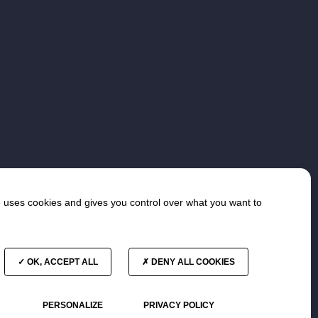
e uses cookies and gives you control over what you want to
OK, ACCEPT ALL
DENY ALL COOKIES
* COMMISSAIRE AUX COMPTES
PERSONALIZE
PRIVACY POLICY