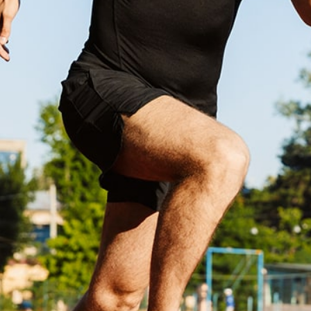
abilitation en qualité de
aître de Stage
EN SAVOIR PLUS